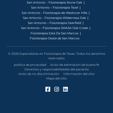
San Antonio – Fisioterapia Stone Oak
San Antonio – Fisioterapia Tezel
San Antonio - Fisioterapia de Westover Hills
San Antonio - Fisioterapia Wilderness Oak
San Antonio – Fisioterapia Deerfield
San Antonio – Fisioterapia SMASA Oak Creek
Fisioterapia Este De San Marcos
Fisioterapia Oeste de San Marcos
© 2026 Especialistas en Fisioterapia de Texas. Todos los derechos
reservados.
política de privacidad
Aviso de estimación de buena fe
Derechos y responsabilidades del paciente
Aviso de no discriminación
Información del sitio
Mapa del sitio
Facebook (Se abre en u
Instagram (Se abre 
LinkedIn (Se abre