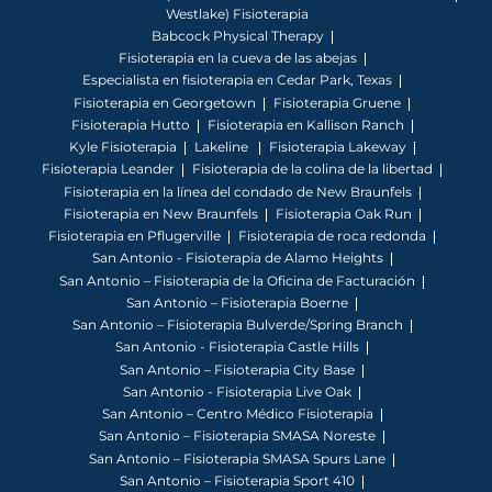
Westlake) Fisioterapia
Babcock Physical Therapy
Fisioterapia en la cueva de las abejas
Especialista en fisioterapia en Cedar Park, Texas
Fisioterapia en Georgetown
Fisioterapia Gruene
Fisioterapia Hutto
Fisioterapia en Kallison Ranch
Kyle Fisioterapia
Lakeline
Fisioterapia Lakeway
Fisioterapia Leander
Fisioterapia de la colina de la libertad
Fisioterapia en la línea del condado de New Braunfels
Fisioterapia en New Braunfels
Fisioterapia Oak Run
Fisioterapia en Pflugerville
Fisioterapia de roca redonda
San Antonio - Fisioterapia de Alamo Heights
San Antonio – Fisioterapia de la Oficina de Facturación
San Antonio – Fisioterapia Boerne
San Antonio – Fisioterapia Bulverde/Spring Branch
San Antonio - Fisioterapia Castle Hills
San Antonio – Fisioterapia City Base
San Antonio - Fisioterapia Live Oak
San Antonio – Centro Médico Fisioterapia
San Antonio – Fisioterapia SMASA Noreste
San Antonio – Fisioterapia SMASA Spurs Lane
San Antonio – Fisioterapia Sport 410