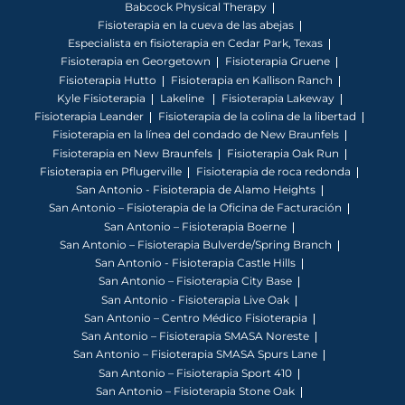
Babcock Physical Therapy
Fisioterapia en la cueva de las abejas
Especialista en fisioterapia en Cedar Park, Texas
Fisioterapia en Georgetown
Fisioterapia Gruene
Fisioterapia Hutto
Fisioterapia en Kallison Ranch
Kyle Fisioterapia
Lakeline
Fisioterapia Lakeway
Fisioterapia Leander
Fisioterapia de la colina de la libertad
Fisioterapia en la línea del condado de New Braunfels
Fisioterapia en New Braunfels
Fisioterapia Oak Run
Fisioterapia en Pflugerville
Fisioterapia de roca redonda
San Antonio - Fisioterapia de Alamo Heights
San Antonio – Fisioterapia de la Oficina de Facturación
San Antonio – Fisioterapia Boerne
San Antonio – Fisioterapia Bulverde/Spring Branch
San Antonio - Fisioterapia Castle Hills
San Antonio – Fisioterapia City Base
San Antonio - Fisioterapia Live Oak
San Antonio – Centro Médico Fisioterapia
San Antonio – Fisioterapia SMASA Noreste
San Antonio – Fisioterapia SMASA Spurs Lane
San Antonio – Fisioterapia Sport 410
San Antonio – Fisioterapia Stone Oak