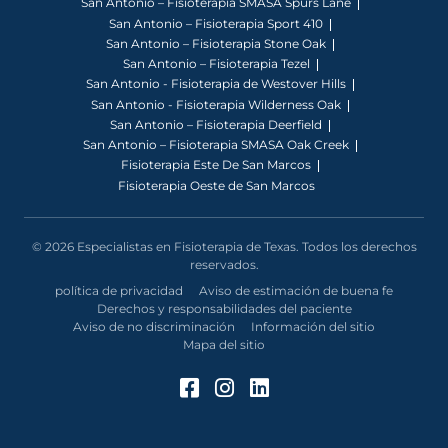
San Antonio – Fisioterapia SMASA Spurs Lane
San Antonio – Fisioterapia Sport 410
San Antonio – Fisioterapia Stone Oak
San Antonio – Fisioterapia Tezel
San Antonio - Fisioterapia de Westover Hills
San Antonio - Fisioterapia Wilderness Oak
San Antonio – Fisioterapia Deerfield
San Antonio – Fisioterapia SMASA Oak Creek
Fisioterapia Este De San Marcos
Fisioterapia Oeste de San Marcos
© 2026 Especialistas en Fisioterapia de Texas. Todos los derechos
reservados.
política de privacidad
Aviso de estimación de buena fe
Derechos y responsabilidades del paciente
Aviso de no discriminación
Información del sitio
Mapa del sitio
Facebook (Se abre en u
Instagram (Se abre 
LinkedIn (Se abre