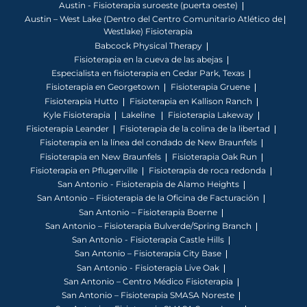
Austin - Fisioterapia suroeste (puerta oeste)
Austin – West Lake (Dentro del Centro Comunitario Atlético de
Westlake) Fisioterapia
Babcock Physical Therapy
Fisioterapia en la cueva de las abejas
Especialista en fisioterapia en Cedar Park, Texas
Fisioterapia en Georgetown
Fisioterapia Gruene
Fisioterapia Hutto
Fisioterapia en Kallison Ranch
Kyle Fisioterapia
Lakeline
Fisioterapia Lakeway
Fisioterapia Leander
Fisioterapia de la colina de la libertad
Fisioterapia en la línea del condado de New Braunfels
Fisioterapia en New Braunfels
Fisioterapia Oak Run
Fisioterapia en Pflugerville
Fisioterapia de roca redonda
San Antonio - Fisioterapia de Alamo Heights
San Antonio – Fisioterapia de la Oficina de Facturación
San Antonio – Fisioterapia Boerne
San Antonio – Fisioterapia Bulverde/Spring Branch
San Antonio - Fisioterapia Castle Hills
San Antonio – Fisioterapia City Base
San Antonio - Fisioterapia Live Oak
San Antonio – Centro Médico Fisioterapia
San Antonio – Fisioterapia SMASA Noreste