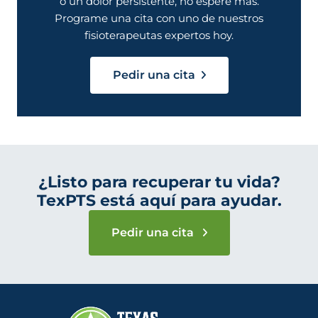
o un dolor persistente, no espere más.
Programe una cita con uno de nuestros
fisioterapeutas expertos hoy.
Pedir una cita
¿Listo para recuperar tu vida?
TexPTS está aquí para ayudar.
Pedir una cita