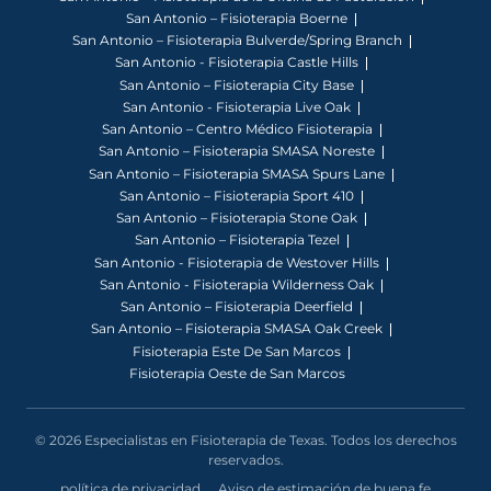
San Antonio – Fisioterapia Boerne
San Antonio – Fisioterapia Bulverde/Spring Branch
San Antonio - Fisioterapia Castle Hills
San Antonio – Fisioterapia City Base
San Antonio - Fisioterapia Live Oak
San Antonio – Centro Médico Fisioterapia
San Antonio – Fisioterapia SMASA Noreste
San Antonio – Fisioterapia SMASA Spurs Lane
San Antonio – Fisioterapia Sport 410
San Antonio – Fisioterapia Stone Oak
San Antonio – Fisioterapia Tezel
San Antonio - Fisioterapia de Westover Hills
San Antonio - Fisioterapia Wilderness Oak
San Antonio – Fisioterapia Deerfield
San Antonio – Fisioterapia SMASA Oak Creek
Fisioterapia Este De San Marcos
Fisioterapia Oeste de San Marcos
© 2026 Especialistas en Fisioterapia de Texas. Todos los derechos
reservados.
política de privacidad
Aviso de estimación de buena fe