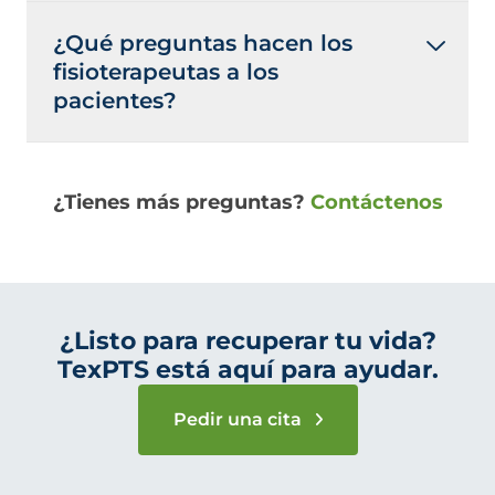
¿Qué preguntas hacen los
fisioterapeutas a los
pacientes?
¿Tienes más preguntas?
Contáctenos
¿Listo para recuperar tu vida?
TexPTS está aquí para ayudar.
Pedir una cita