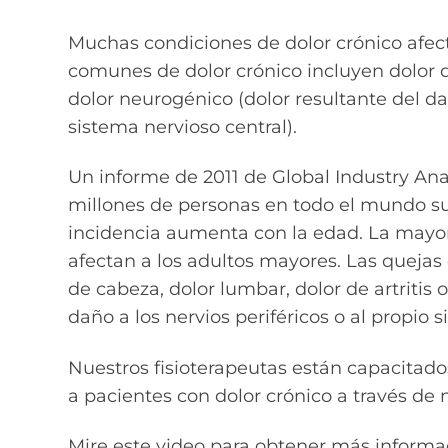
Muchas condiciones de dolor crónico afect
comunes de dolor crónico incluyen dolor de
dolor neurogénico (dolor resultante del dañ
sistema nervioso central).
Un informe de 2011 de Global Industry Ana
millones de personas en todo el mundo suf
incidencia aumenta con la edad. La mayorí
afectan a los adultos mayores. Las quejas
de cabeza, dolor lumbar, dolor de artritis 
daño a los nervios periféricos o al propio s
Nuestros fisioterapeutas están capacitad
a pacientes con dolor crónico a través de 
Mire este video para obtener más informac