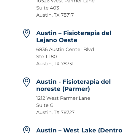
10526 West Parmer Lane
Suite 403
Austin, TX 78717
Austin – Fisioterapia del
Lejano Oeste
6836 Austin Center Blvd
Ste 1-180
Austin, TX 78731
Austin - Fisioterapia del
noreste (Parmer)
1212 West Parmer Lane
Suite G
Austin, TX 78727
Austin – West Lake (Dentro