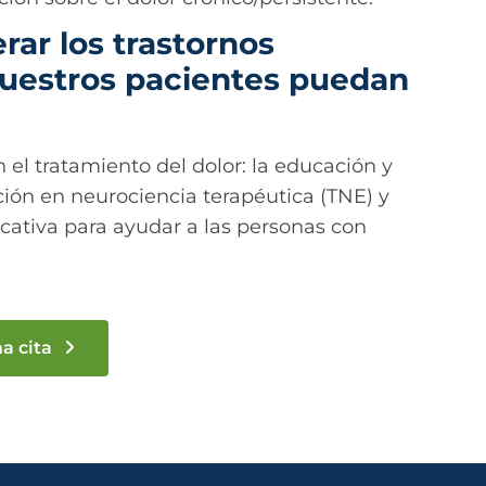
ar los trastornos
nuestros pacientes puedan
el tratamiento del dolor: la educación y
ón en neurociencia terapéutica (TNE) y
cativa para ayudar a las personas con
na cita