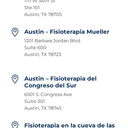
1111 W 34th St
Ste 101
Austin, TX 78705
Austin - Fisioterapia Mueller
1201 Barbara Jordan Blvd.
Suite 600
Austin, TX 78723
Austin – Fisioterapia del
Congreso del Sur
6501 S. Congress Ave
Suite 301
Austin, TX 78745
Fisioterapia en la cueva de las