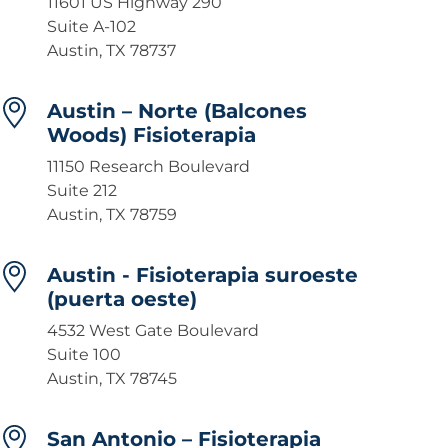
11601 US Highway 290
Suite A-102
Austin, TX 78737
Austin – Norte (Balcones
Woods) Fisioterapia
11150 Research Boulevard
Suite 212
Austin, TX 78759
Austin - Fisioterapia suroeste
(puerta oeste)
4532 West Gate Boulevard
Suite 100
Austin, TX 78745
San Antonio – Fisioterapia