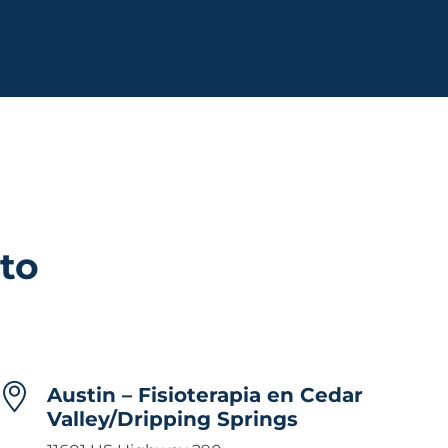
to
Austin – Fisioterapia en Cedar
Valley/Dripping Springs