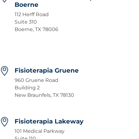
Boerne
112 Herff Road
Suite 310
Boerne, TX 78006
Fisioterapia Gruene
960 Gruene Road
Building 2
New Braunfels, TX 78130
Fisioterapia Lakeway
101 Medical Parkway
Suite 110