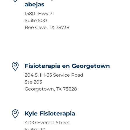
abejas
15801 Hwy 71
Suite 500
Bee Cave, TX 78738
Fisioterapia en Georgetown
204 S. IH-35 Service Road
Ste 203
Georgetown, TX 78628
Kyle Fisioterapia
4100 Everett Street
Suite 130