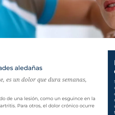
dades aledañas
te, es un dolor que dura semanas,
tado de una lesión, como un esguince en la
ritis. Para otros, el dolor crónico ocurre