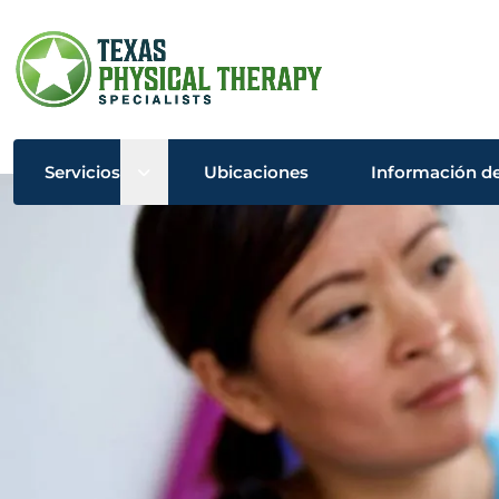
Open sub menu
Servicios
Ubicaciones
Información de