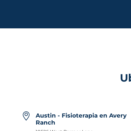
U
Austin - Fisioterapia en Avery
Ranch