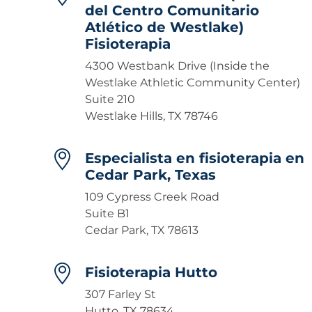
del Centro Comunitario
Atlético de Westlake)
Fisioterapia
4300 Westbank Drive (Inside the
Westlake Athletic Community Center)
Suite 210
Westlake Hills, TX 78746
Especialista en fisioterapia en
Cedar Park, Texas
109 Cypress Creek Road
Suite B1
Cedar Park, TX 78613
Fisioterapia Hutto
307 Farley St
Hutto, TX 78634