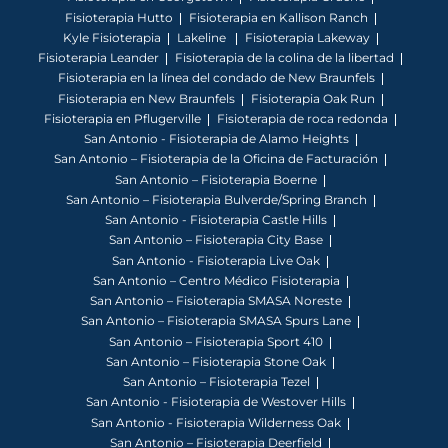
Fisioterapia Hutto
Fisioterapia en Kallison Ranch
Kyle Fisioterapia
Lakeline
Fisioterapia Lakeway
Fisioterapia Leander
Fisioterapia de la colina de la libertad
Fisioterapia en la línea del condado de New Braunfels
Fisioterapia en New Braunfels
Fisioterapia Oak Run
Fisioterapia en Pflugerville
Fisioterapia de roca redonda
San Antonio - Fisioterapia de Alamo Heights
San Antonio – Fisioterapia de la Oficina de Facturación
San Antonio – Fisioterapia Boerne
San Antonio – Fisioterapia Bulverde/Spring Branch
San Antonio - Fisioterapia Castle Hills
San Antonio – Fisioterapia City Base
San Antonio - Fisioterapia Live Oak
San Antonio – Centro Médico Fisioterapia
San Antonio – Fisioterapia SMASA Noreste
San Antonio – Fisioterapia SMASA Spurs Lane
San Antonio – Fisioterapia Sport 410
San Antonio – Fisioterapia Stone Oak
San Antonio – Fisioterapia Tezel
San Antonio - Fisioterapia de Westover Hills
San Antonio - Fisioterapia Wilderness Oak
San Antonio – Fisioterapia Deerfield