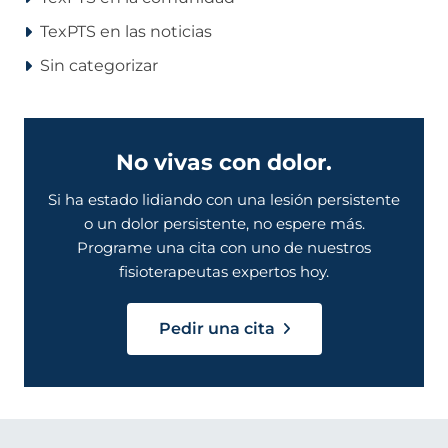
TexPTS en las noticias
Sin categorizar
No vivas con dolor.
Si ha estado lidiando con una lesión persistente
o un dolor persistente, no espere más.
Programe una cita con uno de nuestros
fisioterapeutas expertos hoy.
Pedir una cita