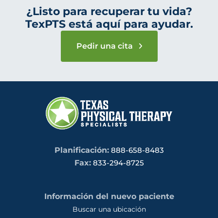
¿Listo para recuperar tu vida?
TexPTS está aquí para ayudar.
Pedir una cita
Planificación:
888-658-8483
Fax:
833-294-8725
Información del nuevo paciente
Buscar una ubicación