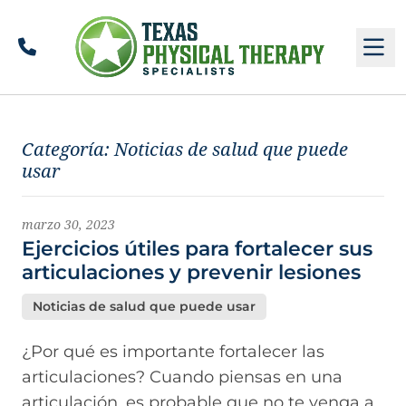
Llamar
M
Últimas noticias
Categoría:
Noticias de salud que puede
usar
marzo 30, 2023
Ejercicios útiles para fortalecer sus
articulaciones y prevenir lesiones
Noticias de salud que puede usar
¿Por qué es importante fortalecer las
articulaciones? Cuando piensas en una
articulación, es probable que no te venga a