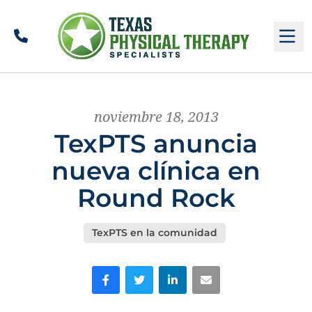
Llamar
M
noviembre 18, 2013
TexPTS anuncia
nueva clínica en
Round Rock
TexPTS en la comunidad
Facebook
Gorjeo
LinkedIn
Correo electrónico