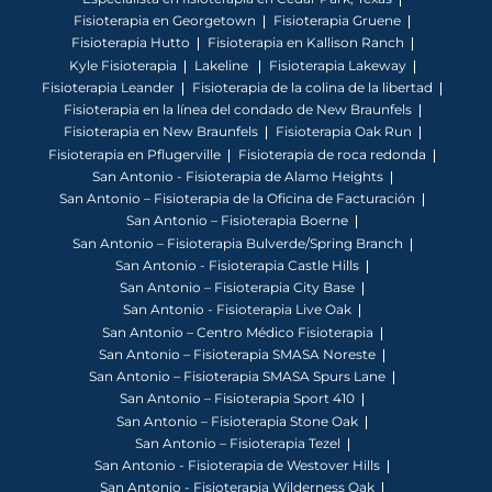
Fisioterapia en Georgetown
Fisioterapia Gruene
Fisioterapia Hutto
Fisioterapia en Kallison Ranch
Kyle Fisioterapia
Lakeline
Fisioterapia Lakeway
Fisioterapia Leander
Fisioterapia de la colina de la libertad
Fisioterapia en la línea del condado de New Braunfels
Fisioterapia en New Braunfels
Fisioterapia Oak Run
Fisioterapia en Pflugerville
Fisioterapia de roca redonda
San Antonio - Fisioterapia de Alamo Heights
San Antonio – Fisioterapia de la Oficina de Facturación
San Antonio – Fisioterapia Boerne
San Antonio – Fisioterapia Bulverde/Spring Branch
San Antonio - Fisioterapia Castle Hills
San Antonio – Fisioterapia City Base
San Antonio - Fisioterapia Live Oak
San Antonio – Centro Médico Fisioterapia
San Antonio – Fisioterapia SMASA Noreste
San Antonio – Fisioterapia SMASA Spurs Lane
San Antonio – Fisioterapia Sport 410
San Antonio – Fisioterapia Stone Oak
San Antonio – Fisioterapia Tezel
San Antonio - Fisioterapia de Westover Hills
San Antonio - Fisioterapia Wilderness Oak