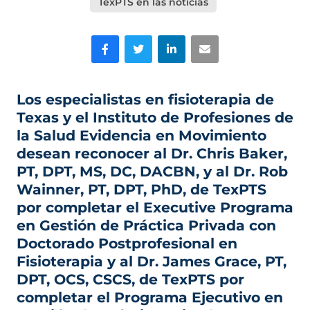
TexPTS en las noticias
Facebook
Gorjeo
LinkedIn
Correo electrónico
Los especialistas en fisioterapia de
Texas y el Instituto de Profesiones de
la Salud Evidencia en Movimiento
desean reconocer al Dr. Chris Baker,
PT, DPT, MS, DC, DACBN, y al Dr. Rob
Wainner, PT, DPT, PhD, de TexPTS
por completar el Executive Programa
en Gestión de Práctica Privada con
Doctorado Postprofesional en
Fisioterapia y al Dr. James Grace, PT,
DPT, OCS, CSCS, de TexPTS por
completar el Programa Ejecutivo en