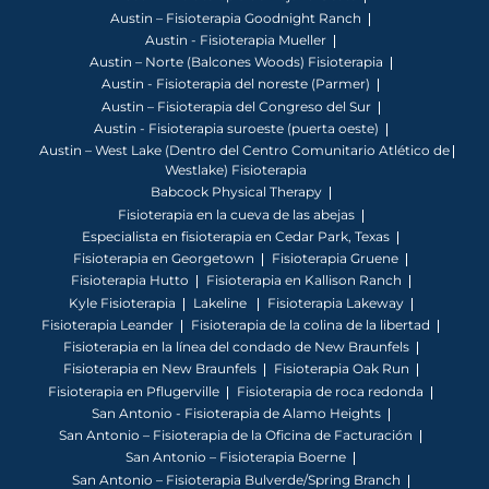
Austin – Fisioterapia Goodnight Ranch
Austin - Fisioterapia Mueller
Austin – Norte (Balcones Woods) Fisioterapia
Austin - Fisioterapia del noreste (Parmer)
Austin – Fisioterapia del Congreso del Sur
Austin - Fisioterapia suroeste (puerta oeste)
Austin – West Lake (Dentro del Centro Comunitario Atlético de
Westlake) Fisioterapia
Babcock Physical Therapy
Fisioterapia en la cueva de las abejas
Especialista en fisioterapia en Cedar Park, Texas
Fisioterapia en Georgetown
Fisioterapia Gruene
Fisioterapia Hutto
Fisioterapia en Kallison Ranch
Kyle Fisioterapia
Lakeline
Fisioterapia Lakeway
Fisioterapia Leander
Fisioterapia de la colina de la libertad
Fisioterapia en la línea del condado de New Braunfels
Fisioterapia en New Braunfels
Fisioterapia Oak Run
Fisioterapia en Pflugerville
Fisioterapia de roca redonda
San Antonio - Fisioterapia de Alamo Heights
San Antonio – Fisioterapia de la Oficina de Facturación
San Antonio – Fisioterapia Boerne
San Antonio – Fisioterapia Bulverde/Spring Branch