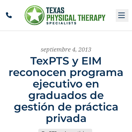
Llamar
M
septiembre 4, 2013
TexPTS y EIM
reconocen programa
ejecutivo en
graduados de
gestión de práctica
privada